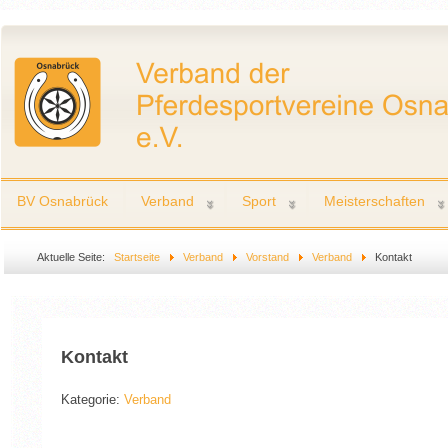
BV Osnabrück
Verband
Sport
Meisterschaften
Aktuelle Seite:
Startseite
Verband
Vorstand
Verband
Kontakt
Kontakt
Kategorie:
Verband