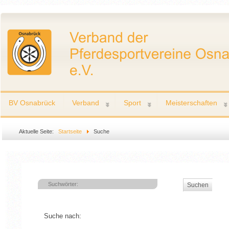
BV Osnabrück
Verband
Sport
Meisterschaften
Aktuelle Seite:
Startseite
Suche
Suchen
Suche nach: