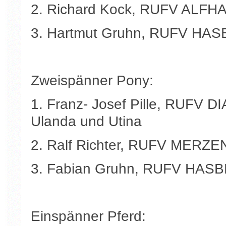
2. Richard Kock, RUFV ALFHA
3. Hartmut Gruhn, RUFV HAS
Zweispänner Pony:
1. Franz- Josef Pille, RUFV
Ulanda und Utina
2. Ralf Richter, RUFV MERZEN
3. Fabian Gruhn, RUFV HASB
Einspänner Pferd: