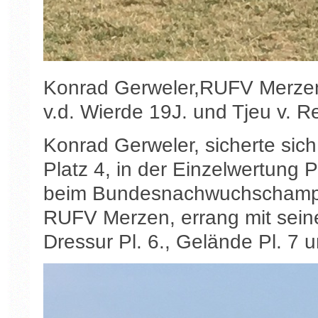
Konrad Gerweler,RUFV Merzen,
v.d. Wierde 19J. und Tjeu v. R
Konrad Gerweler, sicherte si
Platz 4, in der Einzelwertung 
beim Bundesnachwuchschampi
RUFV Merzen, errang mit sei
Dressur Pl. 6., Gelände Pl. 7 