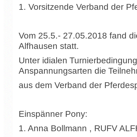
1. Vorsitzende Verband der Pf
Vom 25.5.- 27.05.2018 fand di
Alfhausen statt.
Unter idialen Turnierbedingun
Anspannungsarten die Teilne
aus dem Verband der Pferdesp
Einspänner Pony:
1. Anna Bollmann , RUFV AL