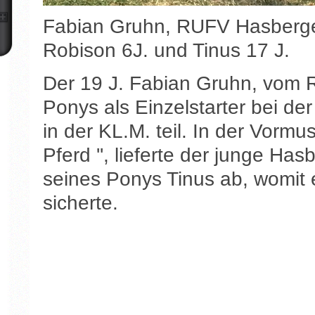
Fabian Gruhn, RUFV Hasberge
Robison 6J. und Tinus 17 J.
Der 19 J. Fabian Gruhn, vom
Ponys als Einzelstarter bei d
in der KL.M. teil. In der Vorm
Pferd '', lieferte der junge H
seines Ponys Tinus ab, womit e
sicherte.