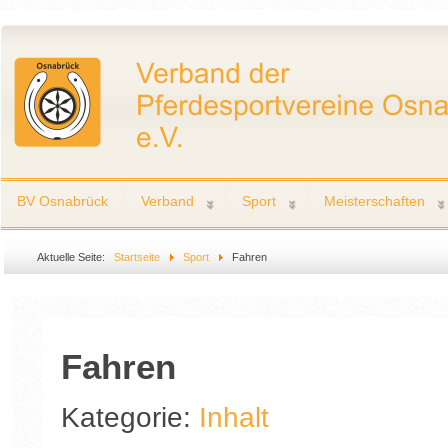
BV Osnabrück
Verband
Sport
Meisterschaften
Aktuelle Seite:
Startseite
Sport
Fahren
Fahren
Kategorie:
Inhalt