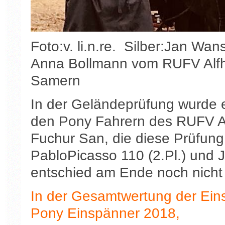
Foto:v. li.n.re. Silber:Jan Wa
Anna Bollmann vom RUFV Alfh
Samern
In der Geländeprüfung wurde
den Pony Fahrern des RUFV Al
Fuchur San, die diese Prüfung
PabloPicasso 110 (2.Pl.) und J
entschied am Ende noch nicht
In der Gesamtwertung der Ein
Pony Einspänner 2018,