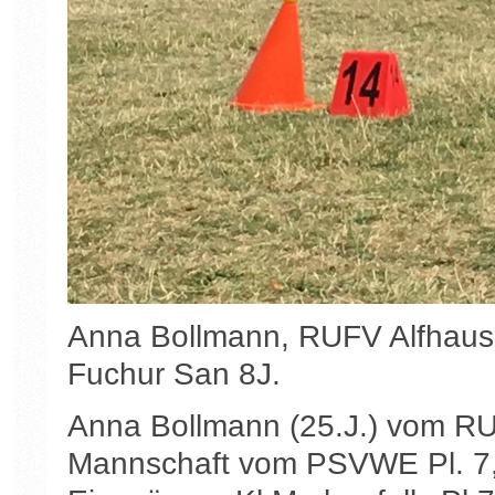
Anna Bollmann, RUFV Alfhause
Fuchur San 8J.
Anna Bollmann (25.J.) vom RUF
Mannschaft vom PSVWE Pl. 7,s