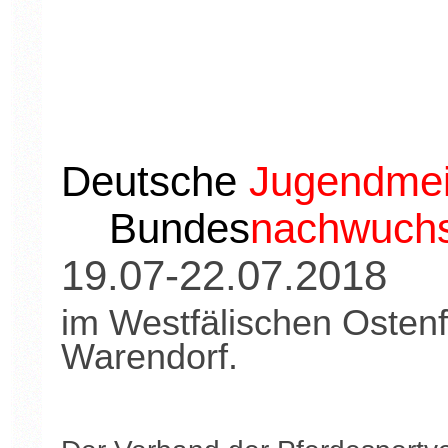
Deutsche
J
ugendmei
Bundes
na
chwuch
19.07-
22.07.2018
im Westfälischen Ostenf
Warendorf.