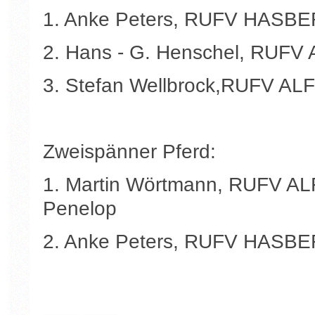
1. Anke Peters, RUFV HASBE
2. Hans - G. Henschel, RUFV
3. Stefan Wellbrock,RUFV ALF
Zweispänner Pferd:
1. Martin Wörtmann, RUFV A
Penelop
2. Anke Peters, RUFV HASBE