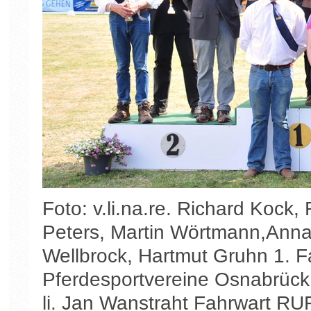
Foto: v.li.na.re. Richard Kock
Peters, Martin Wörtmann,Anna 
Wellbrock, Hartmut Gruhn 1. F
Pferdesportvereine Osnabrück 
li. Jan Wanstraht Fahrwart R