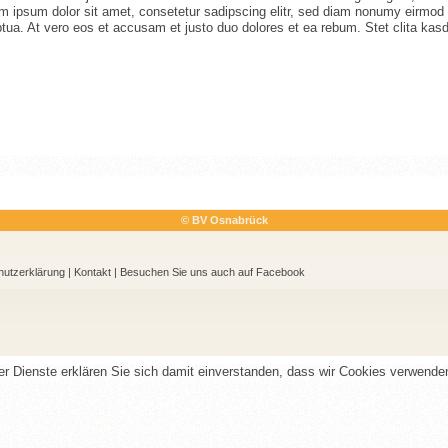
m ipsum dolor sit amet, consetetur sadipscing elitr, sed diam nonumy eirmod t
ua. At vero eos et accusam et justo duo dolores et ea rebum. Stet clita kas
© BV Osnabrück
utzerklärung
|
Kontakt
| Besuchen Sie uns auch auf Face
rer Dienste erklären Sie sich damit einverstanden, dass wir Cookies verwende