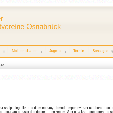
Meisterschaften
Jugend
Termin
Sonstiges
ung
ur sadipscing elitr, sed diam nonumy eirmod tempor invidunt ut labore et do
 et accusam et justo duo dolores et ea rebum. Stet clita kasd gubergren, no 