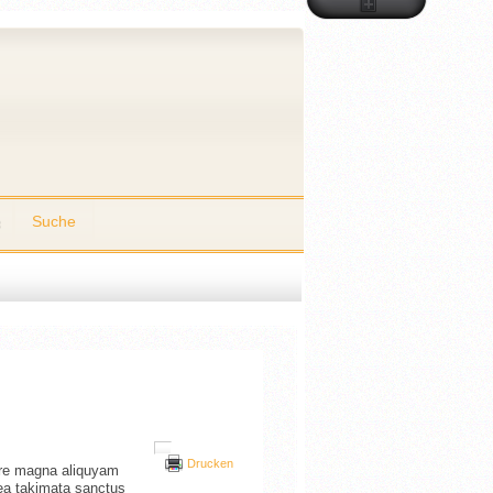
Suche
Drucken
lore magna aliquyam
sea takimata sanctus