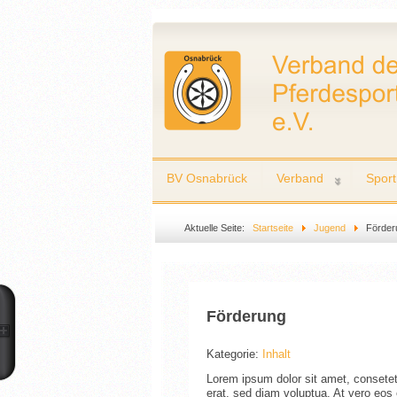
BV Osnabrück
Verband
Sport
Aktuelle Seite:
Startseite
Jugend
Förder
Förderung
Kategorie:
Inhalt
Lorem ipsum dolor sit amet, consetet
erat, sed diam voluptua. At vero eos