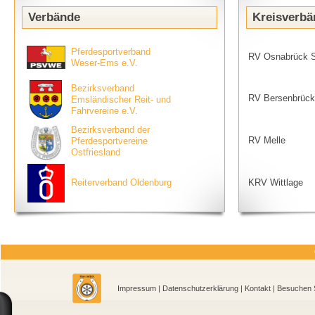
Verbände
Kreisverbä
Pferdesportverband
RV Osnabrück S
Weser-Ems e.V.
Bezirksverband
RV Bersenbrück
Emsländischer Reit- und
Fahrvereine e.V.
Bezirksverband der
RV Melle
Pferdesportvereine
Ostfriesland
Reiterverband Oldenburg
KRV Wittlage
Impressum
|
Datenschutzerklärung
|
Kontakt
| Besu