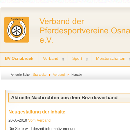
BV Osnabrück
Verband
Sport
Meisterschaften
Aktuelle Seite:
Startseite
Verband
Kontakt
Aktuelle Nachrichten aus dem Bezirksverband
Neugestaltung der Inhalte
28-06-2018
Vom Verband
Die Seite wird derzeit informativ erneuert.