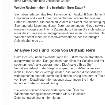
Ihres Nutzerverhaltens verwendet werden.
Welche Rechte haben Sie bezüglich Ihrer Daten?
Sie haben jederzeit das Recht unentgeltlich Auskunft über Herkunft
Empfänger und Zweck Ihrer gespeicherten personenbezogenen
Daten zu erhalten. Sie haben außerdem ein Recht, die Berichtigun
Sperrung oder Löschung dieser Daten zu verlangen. Hierzu sowie 
weiteren Fragen zum Thema Datenschutz können Sie sich jederzei
unter der im Impressum angegebenen Adresse an uns wenden. De
Weiteren steht Ihnen ein Beschwerderecht bei der zuständigen
Aufsichtsbehörde zu.
Analyse-Tools und Tools von Drittanbietern
Beim Besuch unserer Website kann Ihr Surf-Verhalten statistisch
ausgewertet werden. Das geschieht vor allem mit Cookies und mit
sogenannten Analyseprogrammen. Die Analyse Ihres Surf-
Verhaltens erfolgt in der Regel anonym; das Surf-Verhalten kann
nicht zu Ihnen zurückverfolgt werden. Sie können dieser Analyse
widersprechen oder sie durch die Nichtbenutzung bestimmter Tool
verhindern. Detaillierte Informationen dazu finden Sie in der
folgenden Datenschutzerklärung.
Sie können dieser Analyse widersprechen. Über die
Widerspruchsmöglichkeiten werden wir Sie in dieser
Datenschutzerklärung informieren.