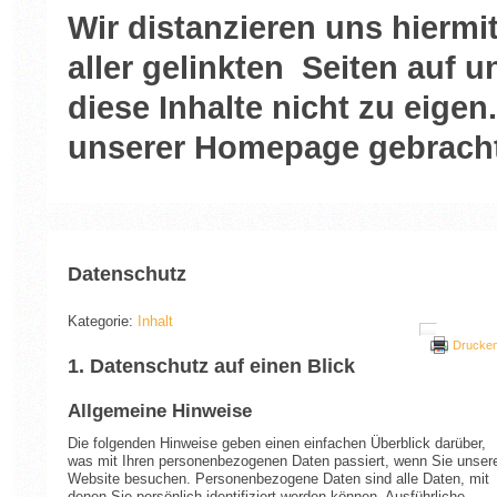
Wir distanzieren uns hiermi
aller gelinkten Seiten auf
diese Inhalte nicht zu eigen.
unserer Homepage gebracht
Datenschutz
Kategorie:
Inhalt
Drucke
1. Datenschutz auf einen Blick
Allgemeine Hinweise
Die folgenden Hinweise geben einen einfachen Überblick darüber,
was mit Ihren personenbezogenen Daten passiert, wenn Sie unser
Website besuchen. Personenbezogene Daten sind alle Daten, mit
denen Sie persönlich identifiziert werden können. Ausführliche