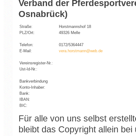
Verband der Pferdesportver
Osnabrück)
Straße:
Horstmannshof 18
PLZ/Ort:
49326 Melle
Telefon:
0172/5364447
E-Mail:
vera.horstmann@web.de
Vereinsregister-Nr.:
Ust-Id-Nr.:
Bankverbindung
Konto-Inhaber:
Bank:
IBAN:
BIC:
Für alle von uns selbst erste
bleibt das Copyright allein bei