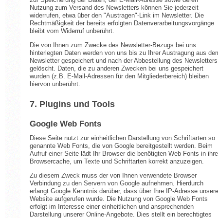
Nutzung zum Versand des Newsletters können Sie jederzeit
widerrufen, etwa über den "Austragen"-Link im Newsletter. Die
Rechtmäßigkeit der bereits erfolgten Datenverarbeitungsvorgänge
bleibt vom Widerruf unberührt.
Die von Ihnen zum Zwecke des Newsletter-Bezugs bei uns
hinterlegten Daten werden von uns bis zu Ihrer Austragung aus de
Newsletter gespeichert und nach der Abbestellung des Newsletters
gelöscht. Daten, die zu anderen Zwecken bei uns gespeichert
wurden (z.B. E-Mail-Adressen für den Mitgliederbereich) bleiben
hiervon unberührt.
7. Plugins und Tools
Google Web Fonts
Diese Seite nutzt zur einheitlichen Darstellung von Schriftarten so
genannte Web Fonts, die von Google bereitgestellt werden. Beim
Aufruf einer Seite lädt Ihr Browser die benötigten Web Fonts in ihr
Browsercache, um Texte und Schriftarten korrekt anzuzeigen.
Zu diesem Zweck muss der von Ihnen verwendete Browser
Verbindung zu den Servern von Google aufnehmen. Hierdurch
erlangt Google Kenntnis darüber, dass über Ihre IP-Adresse unser
Website aufgerufen wurde. Die Nutzung von Google Web Fonts
erfolgt im Interesse einer einheitlichen und ansprechenden
Darstellung unserer Online-Angebote. Dies stellt ein berechtigtes