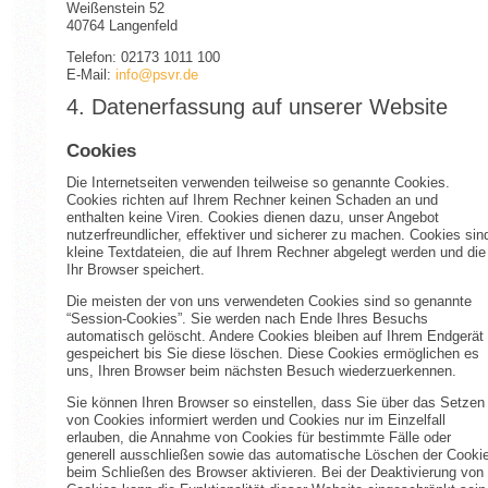
Weißenstein 52
40764 Langenfeld
Telefon: 02173 1011 100
E-Mail:
info@psvr.de
4. Datenerfassung auf unserer Website
Cookies
Die Internetseiten verwenden teilweise so genannte Cookies.
Cookies richten auf Ihrem Rechner keinen Schaden an und
enthalten keine Viren. Cookies dienen dazu, unser Angebot
nutzerfreundlicher, effektiver und sicherer zu machen. Cookies sin
kleine Textdateien, die auf Ihrem Rechner abgelegt werden und die
Ihr Browser speichert.
Die meisten der von uns verwendeten Cookies sind so genannte
“Session-Cookies”. Sie werden nach Ende Ihres Besuchs
automatisch gelöscht. Andere Cookies bleiben auf Ihrem Endgerät
gespeichert bis Sie diese löschen. Diese Cookies ermöglichen es
uns, Ihren Browser beim nächsten Besuch wiederzuerkennen.
Sie können Ihren Browser so einstellen, dass Sie über das Setzen
von Cookies informiert werden und Cookies nur im Einzelfall
erlauben, die Annahme von Cookies für bestimmte Fälle oder
generell ausschließen sowie das automatische Löschen der Cooki
beim Schließen des Browser aktivieren. Bei der Deaktivierung von