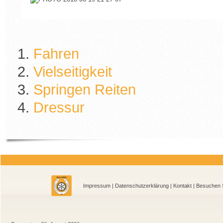
Fahren
Vielseitigkeit
Springen Reiten
Dressur
Impressum
|
Datenschutzerklärung
|
Kontakt
| Besu