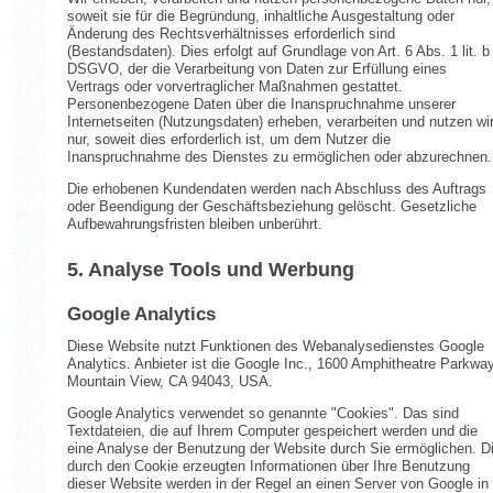
soweit sie für die Begründung, inhaltliche Ausgestaltung oder
Änderung des Rechtsverhältnisses erforderlich sind
(Bestandsdaten). Dies erfolgt auf Grundlage von Art. 6 Abs. 1 lit. b
DSGVO, der die Verarbeitung von Daten zur Erfüllung eines
Vertrags oder vorvertraglicher Maßnahmen gestattet.
Personenbezogene Daten über die Inanspruchnahme unserer
Internetseiten (Nutzungsdaten) erheben, verarbeiten und nutzen wi
nur, soweit dies erforderlich ist, um dem Nutzer die
Inanspruchnahme des Dienstes zu ermöglichen oder abzurechnen.
Die erhobenen Kundendaten werden nach Abschluss des Auftrags
oder Beendigung der Geschäftsbeziehung gelöscht. Gesetzliche
Aufbewahrungsfristen bleiben unberührt.
5. Analyse Tools und Werbung
Google Analytics
Diese Website nutzt Funktionen des Webanalysedienstes Google
Analytics. Anbieter ist die Google Inc., 1600 Amphitheatre Parkway
Mountain View, CA 94043, USA.
Google Analytics verwendet so genannte "Cookies". Das sind
Textdateien, die auf Ihrem Computer gespeichert werden und die
eine Analyse der Benutzung der Website durch Sie ermöglichen. D
durch den Cookie erzeugten Informationen über Ihre Benutzung
dieser Website werden in der Regel an einen Server von Google in