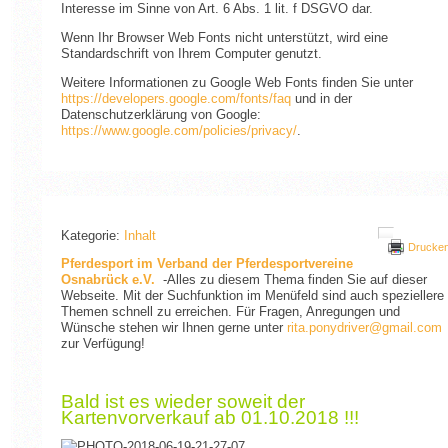
Interesse im Sinne von Art. 6 Abs. 1 lit. f DSGVO dar.
Wenn Ihr Browser Web Fonts nicht unterstützt, wird eine
Standardschrift von Ihrem Computer genutzt.
Weitere Informationen zu Google Web Fonts finden Sie unter
https://developers.google.com/fonts/faq
und in der
Datenschutzerklärung von Google:
https://www.google.com/policies/privacy/
.
Kategorie:
Inhalt
Drucke
Pferdesport im Verband der Pferdesportvereine
Osnabrück e.V.
-Alles zu diesem Thema finden Sie auf dieser
Webseite. Mit der Suchfunktion im Menüfeld sind auch speziellere
Themen schnell zu erreichen. Für Fragen, Anregungen und
Wünsche stehen wir Ihnen gerne unter
rita.ponydriver@gmail.com
zur Verfügung!
Bald ist es wieder soweit der
Kartenvorverkauf ab 01.10.2018 !!!