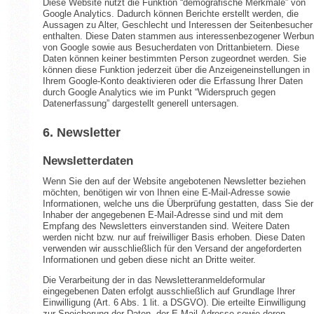
Diese Website nutzt die Funktion “demografische Merkmale” von
Google Analytics. Dadurch können Berichte erstellt werden, die
Aussagen zu Alter, Geschlecht und Interessen der Seitenbesucher
enthalten. Diese Daten stammen aus interessenbezogener Werbu
von Google sowie aus Besucherdaten von Drittanbietern. Diese
Daten können keiner bestimmten Person zugeordnet werden. Sie
können diese Funktion jederzeit über die Anzeigeneinstellungen in
Ihrem Google-Konto deaktivieren oder die Erfassung Ihrer Daten
durch Google Analytics wie im Punkt “Widerspruch gegen
Datenerfassung” dargestellt generell untersagen.
6. Newsletter
Newsletterdaten
Wenn Sie den auf der Website angebotenen Newsletter beziehen
möchten, benötigen wir von Ihnen eine E-Mail-Adresse sowie
Informationen, welche uns die Überprüfung gestatten, dass Sie der
Inhaber der angegebenen E-Mail-Adresse sind und mit dem
Empfang des Newsletters einverstanden sind. Weitere Daten
werden nicht bzw. nur auf freiwilliger Basis erhoben. Diese Daten
verwenden wir ausschließlich für den Versand der angeforderten
Informationen und geben diese nicht an Dritte weiter.
Die Verarbeitung der in das Newsletteranmeldeformular
eingegebenen Daten erfolgt ausschließlich auf Grundlage Ihrer
Einwilligung (Art. 6 Abs. 1 lit. a DSGVO). Die erteilte Einwilligung
zur Speicherung der Daten, der E-Mail-Adresse sowie deren