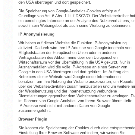
den USA übertragen und dort gespeichert.
Die Speicherung von Google-Analytics-Cookies erfolgt auf
Grundlage von Art. 6 Abs. 1 lit. f DSGVO. Der Websitebetreiber ha
ein berechtigtes Interesse an der Analyse des Nutzerverhaltens, u
sowohl sein Webangebot als auch seine Werbung zu optimieren.
IP Anonymisierung
Wir haben auf dieser Website die Funktion IP-Anonymisierung
aktiviert. Dadurch wird Ihre IP-Adresse von Google innerhalb von
Mitgliedstaaten der Europäischen Union oder in anderen
Vertragsstaaten des Abkommens über den Europäischen
Wirtschaftsraum vor der Übermittlung in die USA gekürzt. Nur in
Ausnahmefällen wird die volle IP-Adresse an einen Server von
Google in den USA übertragen und dort gekürzt. Im Auftrag des
Betreibers dieser Website wird Google diese Informationen
benutzen, um Ihre Nutzung der Website auszuwerten, um Reports
über die Websiteaktivitäten zusammenzustellen und um weitere mi
der Websitenutzung und der Internetnutzung verbundene
Dienstleistungen gegenüber dem Websitebetreiber zu erbringen. Di
im Rahmen von Google Analytics von Ihrem Browser übermittelte
IP-Adresse wird nicht mit anderen Daten von Google
zusammengeführt.
Browser Plugin
Sie können die Speicherung der Cookies durch eine entsprechend
Einstellung Ihrer Browser-Software verhindern; wir weisen Sie