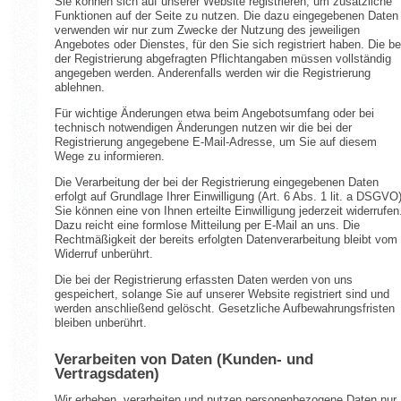
Sie können sich auf unserer Website registrieren, um zusätzliche
Funktionen auf der Seite zu nutzen. Die dazu eingegebenen Daten
verwenden wir nur zum Zwecke der Nutzung des jeweiligen
Angebotes oder Dienstes, für den Sie sich registriert haben. Die be
der Registrierung abgefragten Pflichtangaben müssen vollständig
angegeben werden. Anderenfalls werden wir die Registrierung
ablehnen.
Für wichtige Änderungen etwa beim Angebotsumfang oder bei
technisch notwendigen Änderungen nutzen wir die bei der
Registrierung angegebene E-Mail-Adresse, um Sie auf diesem
Wege zu informieren.
Die Verarbeitung der bei der Registrierung eingegebenen Daten
erfolgt auf Grundlage Ihrer Einwilligung (Art. 6 Abs. 1 lit. a DSGVO)
Sie können eine von Ihnen erteilte Einwilligung jederzeit widerrufen
Dazu reicht eine formlose Mitteilung per E-Mail an uns. Die
Rechtmäßigkeit der bereits erfolgten Datenverarbeitung bleibt vom
Widerruf unberührt.
Die bei der Registrierung erfassten Daten werden von uns
gespeichert, solange Sie auf unserer Website registriert sind und
werden anschließend gelöscht. Gesetzliche Aufbewahrungsfristen
bleiben unberührt.
Verarbeiten von Daten (Kunden- und
Vertragsdaten)
Wir erheben, verarbeiten und nutzen personenbezogene Daten nur,