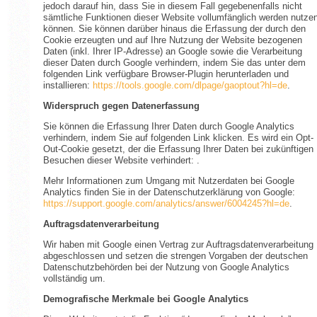
jedoch darauf hin, dass Sie in diesem Fall gegebenenfalls nicht
sämtliche Funktionen dieser Website vollumfänglich werden nutze
können. Sie können darüber hinaus die Erfassung der durch den
Cookie erzeugten und auf Ihre Nutzung der Website bezogenen
Daten (inkl. Ihrer IP-Adresse) an Google sowie die Verarbeitung
dieser Daten durch Google verhindern, indem Sie das unter dem
folgenden Link verfügbare Browser-Plugin herunterladen und
installieren:
https://tools.google.com/dlpage/gaoptout?hl=de
.
Widerspruch gegen Datenerfassung
Sie können die Erfassung Ihrer Daten durch Google Analytics
verhindern, indem Sie auf folgenden Link klicken. Es wird ein Opt-
Out-Cookie gesetzt, der die Erfassung Ihrer Daten bei zukünftigen
Besuchen dieser Website verhindert: .
Mehr Informationen zum Umgang mit Nutzerdaten bei Google
Analytics finden Sie in der Datenschutzerklärung von Google:
https://support.google.com/analytics/answer/6004245?hl=de
.
Auftragsdatenverarbeitung
Wir haben mit Google einen Vertrag zur Auftragsdatenverarbeitung
abgeschlossen und setzen die strengen Vorgaben der deutschen
Datenschutzbehörden bei der Nutzung von Google Analytics
vollständig um.
Demografische Merkmale bei Google Analytics