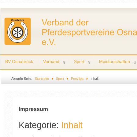
BV Osnabrück
Verband
Sport
Meisterschaften
Aktuelle Seite:
Startseite
Sport
Ponyliga
Inhalt
Impressum
Kategorie:
Inhalt