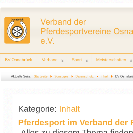
BV Osnabrück
Verband
Sport
Meisterschaften
Aktuelle Seite:
Startseite
Sonstiges
Datenschutz
Inhalt
BV Osnabrü
Kategorie:
Inhalt
Pferdesport im Verband der 
-Alles zu diesem Thema finden 