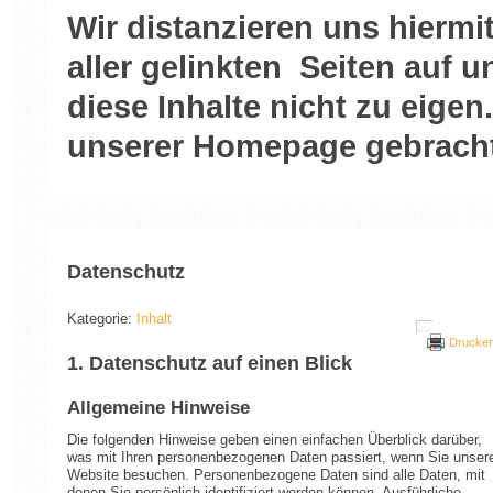
Wir distanzieren uns hiermi
aller gelinkten Seiten auf
diese Inhalte nicht zu eigen.
unserer Homepage gebracht
Datenschutz
Kategorie:
Inhalt
Drucke
1. Datenschutz auf einen Blick
Allgemeine Hinweise
Die folgenden Hinweise geben einen einfachen Überblick darüber,
was mit Ihren personenbezogenen Daten passiert, wenn Sie unser
Website besuchen. Personenbezogene Daten sind alle Daten, mit
denen Sie persönlich identifiziert werden können. Ausführliche