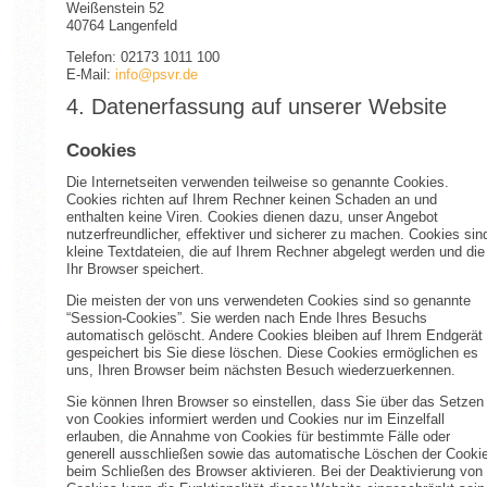
Weißenstein 52
40764 Langenfeld
Telefon: 02173 1011 100
E-Mail:
info@psvr.de
4. Datenerfassung auf unserer Website
Cookies
Die Internetseiten verwenden teilweise so genannte Cookies.
Cookies richten auf Ihrem Rechner keinen Schaden an und
enthalten keine Viren. Cookies dienen dazu, unser Angebot
nutzerfreundlicher, effektiver und sicherer zu machen. Cookies sin
kleine Textdateien, die auf Ihrem Rechner abgelegt werden und die
Ihr Browser speichert.
Die meisten der von uns verwendeten Cookies sind so genannte
“Session-Cookies”. Sie werden nach Ende Ihres Besuchs
automatisch gelöscht. Andere Cookies bleiben auf Ihrem Endgerät
gespeichert bis Sie diese löschen. Diese Cookies ermöglichen es
uns, Ihren Browser beim nächsten Besuch wiederzuerkennen.
Sie können Ihren Browser so einstellen, dass Sie über das Setzen
von Cookies informiert werden und Cookies nur im Einzelfall
erlauben, die Annahme von Cookies für bestimmte Fälle oder
generell ausschließen sowie das automatische Löschen der Cooki
beim Schließen des Browser aktivieren. Bei der Deaktivierung von