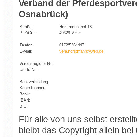
Verband der Pferdesportver
Osnabrück)
Straße:
Horstmannshof 18
PLZ/Ort:
49326 Melle
Telefon:
0172/5364447
E-Mail:
vera.horstmann@web.de
Vereinsregister-Nr.:
Ust-Id-Nr.:
Bankverbindung
Konto-Inhaber:
Bank:
IBAN:
BIC:
Für alle von uns selbst erste
bleibt das Copyright allein bei