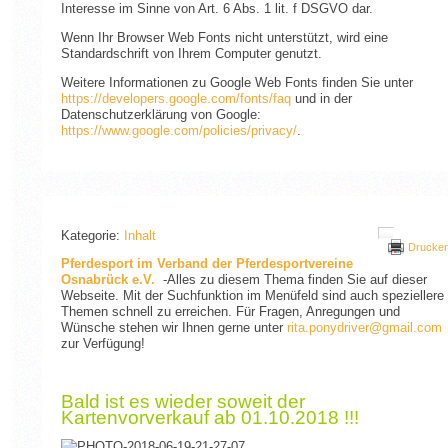
Interesse im Sinne von Art. 6 Abs. 1 lit. f DSGVO dar.
Wenn Ihr Browser Web Fonts nicht unterstützt, wird eine
Standardschrift von Ihrem Computer genutzt.
Weitere Informationen zu Google Web Fonts finden Sie unter
https://developers.google.com/fonts/faq
und in der
Datenschutzerklärung von Google:
https://www.google.com/policies/privacy/
.
Kategorie:
Inhalt
Drucke
Pferdesport im Verband der Pferdesportvereine
Osnabrück e.V.
-Alles zu diesem Thema finden Sie auf dieser
Webseite. Mit der Suchfunktion im Menüfeld sind auch speziellere
Themen schnell zu erreichen. Für Fragen, Anregungen und
Wünsche stehen wir Ihnen gerne unter
rita.ponydriver@gmail.com
zur Verfügung!
Bald ist es wieder soweit der
Kartenvorverkauf ab 01.10.2018 !!!