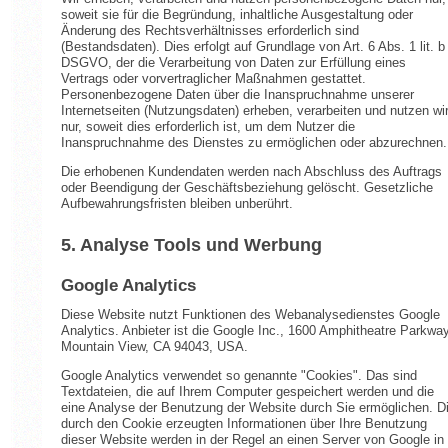
soweit sie für die Begründung, inhaltliche Ausgestaltung oder
Änderung des Rechtsverhältnisses erforderlich sind
(Bestandsdaten). Dies erfolgt auf Grundlage von Art. 6 Abs. 1 lit. b
DSGVO, der die Verarbeitung von Daten zur Erfüllung eines
Vertrags oder vorvertraglicher Maßnahmen gestattet.
Personenbezogene Daten über die Inanspruchnahme unserer
Internetseiten (Nutzungsdaten) erheben, verarbeiten und nutzen wi
nur, soweit dies erforderlich ist, um dem Nutzer die
Inanspruchnahme des Dienstes zu ermöglichen oder abzurechnen.
Die erhobenen Kundendaten werden nach Abschluss des Auftrags
oder Beendigung der Geschäftsbeziehung gelöscht. Gesetzliche
Aufbewahrungsfristen bleiben unberührt.
5. Analyse Tools und Werbung
Google Analytics
Diese Website nutzt Funktionen des Webanalysedienstes Google
Analytics. Anbieter ist die Google Inc., 1600 Amphitheatre Parkway
Mountain View, CA 94043, USA.
Google Analytics verwendet so genannte "Cookies". Das sind
Textdateien, die auf Ihrem Computer gespeichert werden und die
eine Analyse der Benutzung der Website durch Sie ermöglichen. D
durch den Cookie erzeugten Informationen über Ihre Benutzung
dieser Website werden in der Regel an einen Server von Google in