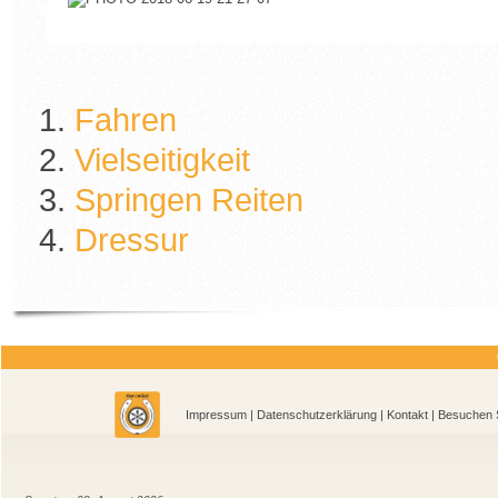
Fahren
Vielseitigkeit
Springen Reiten
Dressur
Impressum
|
Datenschutzerklärung
|
Kontakt
| Besu