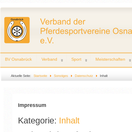
BV Osnabrück
Verband
Sport
Meisterschaften
Aktuelle Seite:
Startseite
Sonstiges
Datenschutz
Inhalt
Impressum
Kategorie:
Inhalt