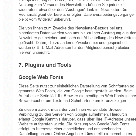
Nutzung zum Versand des Newsletters können Sie jederzeit
widerrufen, etwa über den "Austragen"-Link im Newsletter. Die
Rechtmäßigkeit der bereits erfolgten Datenverarbeitungsvorgänge
bleibt vom Widerruf unberührt.
Die von Ihnen zum Zwecke des Newsletter-Bezugs bei uns
hinterlegten Daten werden von uns bis zu Ihrer Austragung aus de
Newsletter gespeichert und nach der Abbestellung des Newsletters
gelöscht. Daten, die zu anderen Zwecken bei uns gespeichert
wurden (z.B. E-Mail-Adressen für den Mitgliederbereich) bleiben
hiervon unberührt.
7. Plugins und Tools
Google Web Fonts
Diese Seite nutzt zur einheitlichen Darstellung von Schriftarten so
genannte Web Fonts, die von Google bereitgestellt werden. Beim
Aufruf einer Seite lädt Ihr Browser die benötigten Web Fonts in ihr
Browsercache, um Texte und Schriftarten korrekt anzuzeigen.
Zu diesem Zweck muss der von Ihnen verwendete Browser
Verbindung zu den Servern von Google aufnehmen. Hierdurch
erlangt Google Kenntnis darüber, dass über Ihre IP-Adresse unser
Website aufgerufen wurde. Die Nutzung von Google Web Fonts
erfolgt im Interesse einer einheitlichen und ansprechenden
Darstellung unserer Online-Angebote. Dies stellt ein berechtigtes