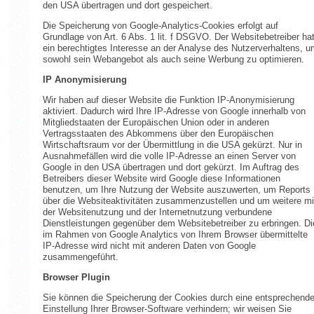
den USA übertragen und dort gespeichert.
Die Speicherung von Google-Analytics-Cookies erfolgt auf
Grundlage von Art. 6 Abs. 1 lit. f DSGVO. Der Websitebetreiber ha
ein berechtigtes Interesse an der Analyse des Nutzerverhaltens, u
sowohl sein Webangebot als auch seine Werbung zu optimieren.
IP Anonymisierung
Wir haben auf dieser Website die Funktion IP-Anonymisierung
aktiviert. Dadurch wird Ihre IP-Adresse von Google innerhalb von
Mitgliedstaaten der Europäischen Union oder in anderen
Vertragsstaaten des Abkommens über den Europäischen
Wirtschaftsraum vor der Übermittlung in die USA gekürzt. Nur in
Ausnahmefällen wird die volle IP-Adresse an einen Server von
Google in den USA übertragen und dort gekürzt. Im Auftrag des
Betreibers dieser Website wird Google diese Informationen
benutzen, um Ihre Nutzung der Website auszuwerten, um Reports
über die Websiteaktivitäten zusammenzustellen und um weitere mi
der Websitenutzung und der Internetnutzung verbundene
Dienstleistungen gegenüber dem Websitebetreiber zu erbringen. Di
im Rahmen von Google Analytics von Ihrem Browser übermittelte
IP-Adresse wird nicht mit anderen Daten von Google
zusammengeführt.
Browser Plugin
Sie können die Speicherung der Cookies durch eine entsprechend
Einstellung Ihrer Browser-Software verhindern; wir weisen Sie