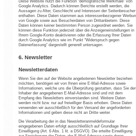
Diese Website nutzt die Funktion “demografische Merkmale” von
Google Analytics. Dadurch können Berichte erstellt werden, die
Aussagen zu Alter, Geschlecht und Interessen der Seitenbesucher
enthalten. Diese Daten stammen aus interessenbezogener Werbu
von Google sowie aus Besucherdaten von Drittanbietern. Diese
Daten können keiner bestimmten Person zugeordnet werden. Sie
können diese Funktion jederzeit über die Anzeigeneinstellungen in
Ihrem Google-Konto deaktivieren oder die Erfassung Ihrer Daten
durch Google Analytics wie im Punkt “Widerspruch gegen
Datenerfassung” dargestellt generell untersagen.
6. Newsletter
Newsletterdaten
Wenn Sie den auf der Website angebotenen Newsletter beziehen
möchten, benötigen wir von Ihnen eine E-Mail-Adresse sowie
Informationen, welche uns die Überprüfung gestatten, dass Sie der
Inhaber der angegebenen E-Mail-Adresse sind und mit dem
Empfang des Newsletters einverstanden sind. Weitere Daten
werden nicht bzw. nur auf freiwilliger Basis erhoben. Diese Daten
verwenden wir ausschließlich für den Versand der angeforderten
Informationen und geben diese nicht an Dritte weiter.
Die Verarbeitung der in das Newsletteranmeldeformular
eingegebenen Daten erfolgt ausschließlich auf Grundlage Ihrer
Einwilligung (Art. 6 Abs. 1 lit. a DSGVO). Die erteilte Einwilligung
zur Speicherung der Daten, der E-Mail-Adresse sowie deren