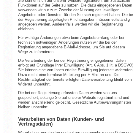
Sie können sich auf unserer Website registrieren, um zusätzliche
Funktionen auf der Seite zu nutzen. Die dazu eingegebenen Daten
verwenden wir nur zum Zwecke der Nutzung des jeweiligen
Angebotes oder Dienstes, für den Sie sich registriert haben. Die be
der Registrierung abgefragten Pflichtangaben müssen vollständig
angegeben werden. Anderenfalls werden wir die Registrierung
ablehnen.
Für wichtige Änderungen etwa beim Angebotsumfang oder bei
technisch notwendigen Änderungen nutzen wir die bei der
Registrierung angegebene E-Mail-Adresse, um Sie auf diesem
Wege zu informieren.
Die Verarbeitung der bei der Registrierung eingegebenen Daten
erfolgt auf Grundlage Ihrer Einwilligung (Art. 6 Abs. 1 lit. a DSGVO)
Sie können eine von Ihnen erteilte Einwilligung jederzeit widerrufen
Dazu reicht eine formlose Mitteilung per E-Mail an uns. Die
Rechtmäßigkeit der bereits erfolgten Datenverarbeitung bleibt vom
Widerruf unberührt.
Die bei der Registrierung erfassten Daten werden von uns
gespeichert, solange Sie auf unserer Website registriert sind und
werden anschließend gelöscht. Gesetzliche Aufbewahrungsfristen
bleiben unberührt.
Verarbeiten von Daten (Kunden- und
Vertragsdaten)
Wir erheben, verarbeiten und nutzen personenbezogene Daten nur,