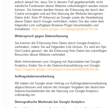
jedoch darauf hin, dass Sie in diesem Fall gegebenenfalls nicht
sämtliche Funktionen dieser Website vollumfänglich werden nutze
können. Sie können darüber hinaus die Erfassung der durch den
Cookie erzeugten und auf Ihre Nutzung der Website bezogenen
Daten (inkl. Ihrer IP-Adresse) an Google sowie die Verarbeitung
dieser Daten durch Google verhindern, indem Sie das unter dem
folgenden Link verfügbare Browser-Plugin herunterladen und
installieren:
https://tools.google.com/dlpage/gaoptout?hl=de
.
Widerspruch gegen Datenerfassung
Sie können die Erfassung Ihrer Daten durch Google Analytics
verhindern, indem Sie auf folgenden Link klicken. Es wird ein Opt-
Out-Cookie gesetzt, der die Erfassung Ihrer Daten bei zukünftigen
Besuchen dieser Website verhindert: .
Mehr Informationen zum Umgang mit Nutzerdaten bei Google
Analytics finden Sie in der Datenschutzerklärung von Google:
https://support.google.com/analytics/answer/6004245?hl=de
.
Auftragsdatenverarbeitung
Wir haben mit Google einen Vertrag zur Auftragsdatenverarbeitung
abgeschlossen und setzen die strengen Vorgaben der deutschen
Datenschutzbehörden bei der Nutzung von Google Analytics
vollständig um.
Demografische Merkmale bei Google Analytics