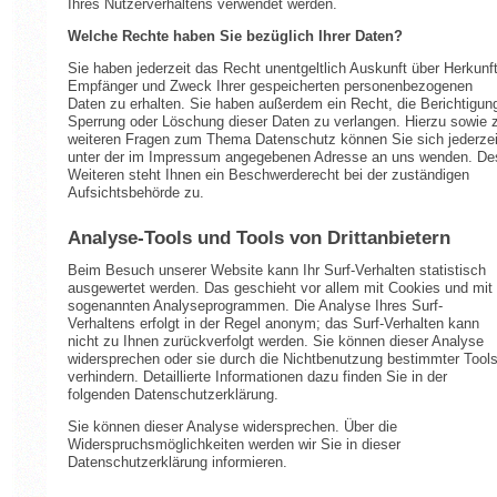
Ihres Nutzerverhaltens verwendet werden.
Welche Rechte haben Sie bezüglich Ihrer Daten?
Sie haben jederzeit das Recht unentgeltlich Auskunft über Herkunft
Empfänger und Zweck Ihrer gespeicherten personenbezogenen
Daten zu erhalten. Sie haben außerdem ein Recht, die Berichtigun
Sperrung oder Löschung dieser Daten zu verlangen. Hierzu sowie 
weiteren Fragen zum Thema Datenschutz können Sie sich jederzei
unter der im Impressum angegebenen Adresse an uns wenden. De
Weiteren steht Ihnen ein Beschwerderecht bei der zuständigen
Aufsichtsbehörde zu.
Analyse-Tools und Tools von Drittanbietern
Beim Besuch unserer Website kann Ihr Surf-Verhalten statistisch
ausgewertet werden. Das geschieht vor allem mit Cookies und mit
sogenannten Analyseprogrammen. Die Analyse Ihres Surf-
Verhaltens erfolgt in der Regel anonym; das Surf-Verhalten kann
nicht zu Ihnen zurückverfolgt werden. Sie können dieser Analyse
widersprechen oder sie durch die Nichtbenutzung bestimmter Tool
verhindern. Detaillierte Informationen dazu finden Sie in der
folgenden Datenschutzerklärung.
Sie können dieser Analyse widersprechen. Über die
Widerspruchsmöglichkeiten werden wir Sie in dieser
Datenschutzerklärung informieren.