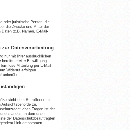
he oder juristische Person, die
ber die Zwecke und Mittel der
 Daten (z.B. Namen, E-Mail-
g zur Datenverarbeitung
d nur mit Ihrer ausdrücklichen
bereits erteilte Einwilligung
e formlose Mitteilung per E-Mail
um Widerruf erfolgten
f unberührt.
uständigen
töße steht dem Betroffenen ein
 Aufsichtsbehörde zu.
schutzrechtlichen Fragen ist der
undeslandes, in dem unser
iste der Datenschutzbeauftragten
olgendem Link entnommen