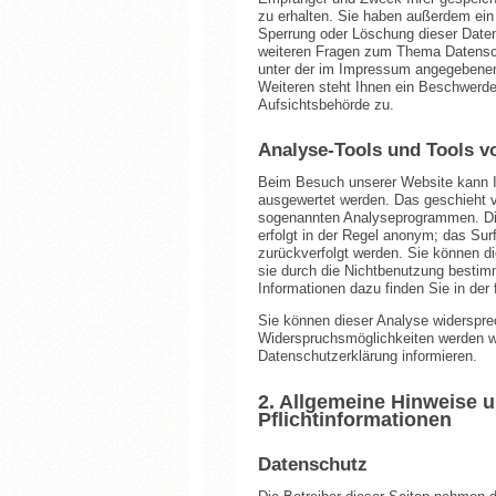
zu erhalten. Sie haben außerdem ein 
Sperrung oder Löschung dieser Daten
weiteren Fragen zum Thema Datensch
unter der im Impressum angegebene
Weiteren steht Ihnen ein Beschwerde
Aufsichtsbehörde zu.
Analyse-Tools und Tools vo
Beim Besuch unserer Website kann Ih
ausgewertet werden. Das geschieht v
sogenannten Analyseprogrammen. Die
erfolgt in der Regel anonym; das Sur
zurückverfolgt werden. Sie können d
sie durch die Nichtbenutzung bestimmt
Informationen dazu finden Sie in der
Sie können dieser Analyse widerspre
Widerspruchsmöglichkeiten werden wi
Datenschutzerklärung informieren.
2. Allgemeine Hinweise 
Pflichtinformationen
Datenschutz