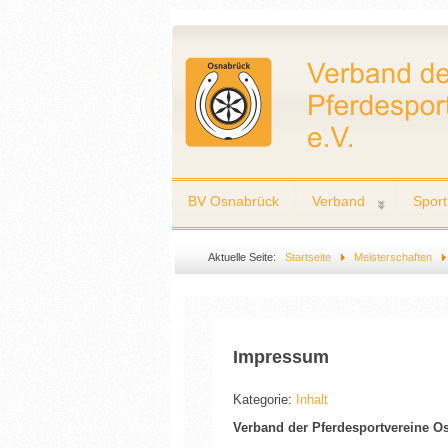
BV Osnabrück
Verband
Sport
Aktuelle Seite:
Startseite
Meisterschaften
Impressum
Kategorie:
Inhalt
Verband der Pferdesportvereine O