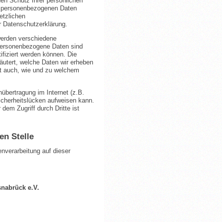
en Schutz Ihrer persönlichen
re personenbezogenen Daten
etzlichen
r Datenschutzerklärung.
werden verschiedene
ersonenbezogene Daten sind
ifiziert werden können. Die
äutert, welche Daten wir erheben
ert auch, wie und zu welchem
nübertragung im Internet (z.B.
icherheitslücken aufweisen kann.
dem Zugriff durch Dritte ist
en Stelle
tenverarbeitung auf dieser
snabrück e.V.