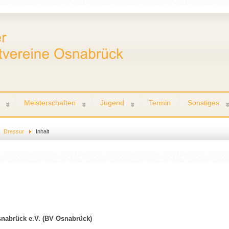
Meisterschaften
Jugend
Termin
Sonstiges
Dressur
Inhalt
snabrück e.V. (BV Osnabrück)