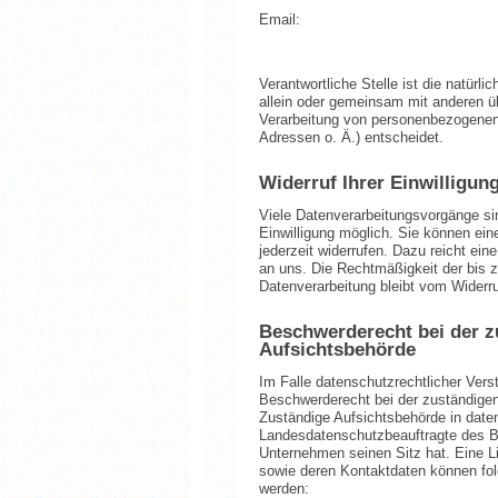
Email:
Verantwortliche Stelle ist die natürlic
allein oder gemeinsam mit anderen ü
Verarbeitung von personenbezogenen
Adressen o. Ä.) entscheidet.
Widerruf Ihrer Einwilligun
Viele Datenverarbeitungsvorgänge sin
Einwilligung möglich. Sie können eine 
jederzeit widerrufen. Dazu reicht ein
an uns. Die Rechtmäßigkeit der bis z
Datenverarbeitung bleibt vom Widerru
Beschwerderecht bei der z
Aufsichtsbehörde
Im Falle datenschutzrechtlicher Vers
Beschwerderecht bei der zuständigen
Zuständige Aufsichtsbehörde in daten
Landesdatenschutzbeauftragte des B
Unternehmen seinen Sitz hat. Eine L
sowie deren Kontaktdaten können f
werden: