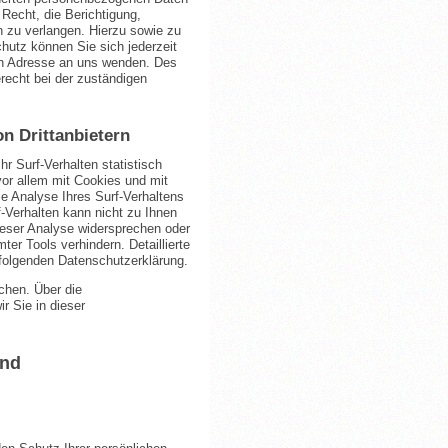
Recht, die Berichtigung,
 zu verlangen. Hierzu sowie zu
utz können Sie sich jederzeit
n Adresse an uns wenden. Des
recht bei der zuständigen
n Drittanbietern
r Surf-Verhalten statistisch
or allem mit Cookies und mit
 Analyse Ihres Surf-Verhaltens
f-Verhalten kann nicht zu Ihnen
ieser Analyse widersprechen oder
er Tools verhindern. Detaillierte
 folgenden Datenschutzerklärung.
chen. Über die
r Sie in dieser
und