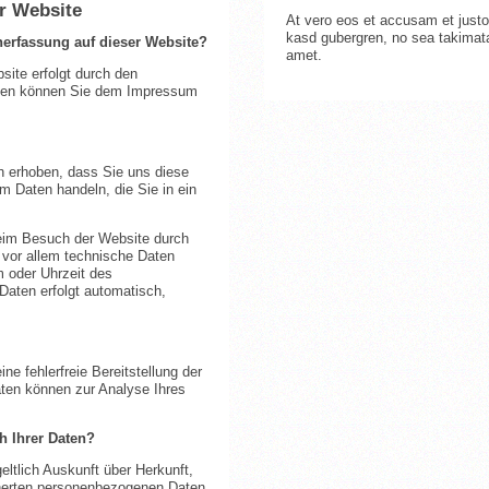
r Website
At vero eos et accusam et justo
kasd gubergren, no sea takimat
enerfassung auf dieser Website?
amet.
site erfolgt durch den
aten können Sie dem Impressum
h erhoben, dass Sie uns diese
um Daten handeln, die Sie in ein
eim Besuch der Website durch
 vor allem technische Daten
m oder Uhrzeit des
 Daten erfolgt automatisch,
ne fehlerfreie Bereitstellung der
ten können zur Analyse Ihres
h Ihrer Daten?
eltlich Auskunft über Herkunft,
herten personenbezogenen Daten