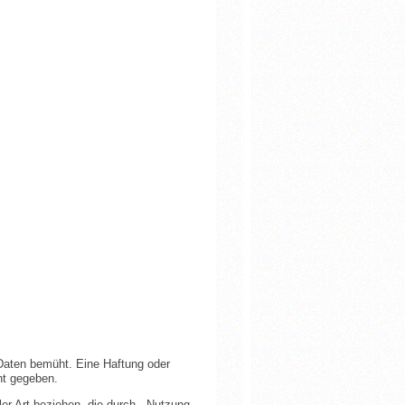
 Daten bemüht. Eine Haftung oder
cht gegeben.
ler Art beziehen, die durch Nutzung