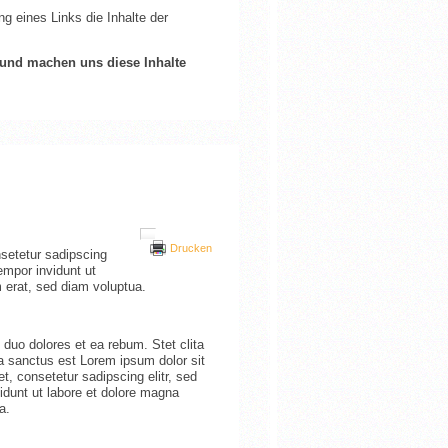
 eines Links die Inhalte der
e und machen uns diese Inhalte
Drucken
setetur sadipscing
empor invidunt ut
 erat, sed diam voluptua.
 duo dolores et ea rebum. Stet clita
a sanctus est Lorem ipsum dolor sit
, consetetur sadipscing elitr, sed
dunt ut labore et dolore magna
a.