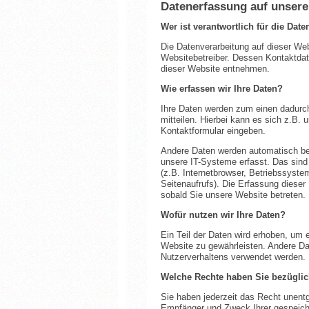
Datenerfassung auf unsere
Wer ist verantwortlich für die Dat
Die Datenverarbeitung auf dieser Web
Websitebetreiber. Dessen Kontaktd
dieser Website entnehmen.
Wie erfassen wir Ihre Daten?
Ihre Daten werden zum einen dadurc
mitteilen. Hierbei kann es sich z.B. 
Kontaktformular eingeben.
Andere Daten werden automatisch b
unsere IT-Systeme erfasst. Das sind
(z.B. Internetbrowser, Betriebssyste
Seitenaufrufs). Die Erfassung dieser
sobald Sie unsere Website betreten.
Wofür nutzen wir Ihre Daten?
Ein Teil der Daten wird erhoben, um ei
Website zu gewährleisten. Andere Da
Nutzerverhaltens verwendet werden.
Welche Rechte haben Sie bezüglic
Sie haben jederzeit das Recht unentg
Empfänger und Zweck Ihrer gespeic