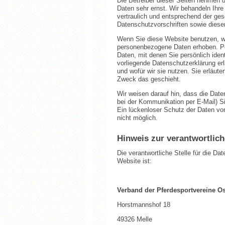
Die Betreiber dieser Seiten nehmen d
Daten sehr ernst. Wir behandeln Ih
vertraulich und entsprechend der ges
Datenschutzvorschriften sowie diese
Wenn Sie diese Website benutzen, 
personenbezogene Daten erhoben. P
Daten, mit denen Sie persönlich ident
vorliegende Datenschutzerklärung erl
und wofür wir sie nutzen. Sie erläut
Zweck das geschieht.
Wir weisen darauf hin, dass die Date
bei der Kommunikation per E-Mail) S
Ein lückenloser Schutz der Daten vor 
nicht möglich.
Hinweis zur verantwortlich
Die verantwortliche Stelle für die Da
Website ist:
Verband der Pferdesportvereine O
Horstmannshof 18
49326 Melle