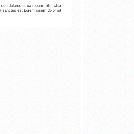
 duo dolores et ea rebum. Stet clita
a sanctus est Lorem ipsum dolor sit