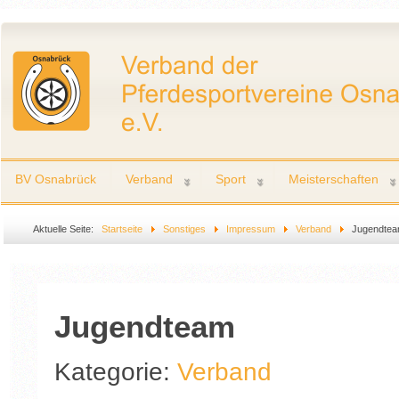
BV Osnabrück
Verband
Sport
Meisterschaften
Aktuelle Seite:
Startseite
Sonstiges
Impressum
Verband
Jugendte
Jugendteam
Kategorie:
Verband