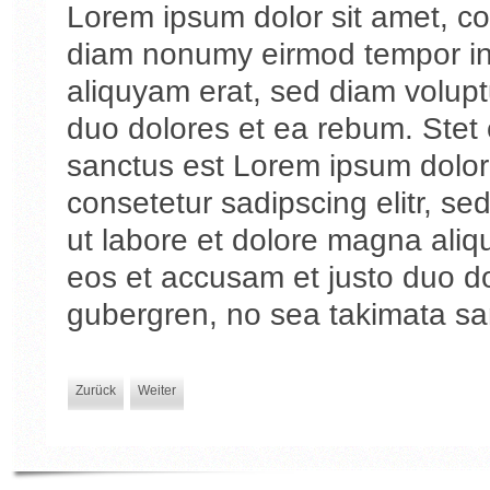
Lorem ipsum dolor sit amet, con
diam nonumy eirmod tempor inv
aliquyam erat, sed diam volupt
duo dolores et ea rebum. Stet 
sanctus est Lorem ipsum dolor 
consetetur sadipscing elitr, s
ut labore et dolore magna aliq
eos et accusam et justo duo do
gubergren, no sea takimata sa
Zurück
Weiter