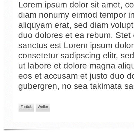
Lorem ipsum dolor sit amet, con
diam nonumy eirmod tempor inv
aliquyam erat, sed diam volupt
duo dolores et ea rebum. Stet 
sanctus est Lorem ipsum dolor 
consetetur sadipscing elitr, s
ut labore et dolore magna aliq
eos et accusam et justo duo do
gubergren, no sea takimata sa
Zurück
Weiter