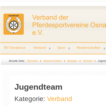
BV Osnabrück
Verband
Sport
Meisterschaften
Aktuelle Seite:
Startseite
Meisterschaften
Springen
Verband
Jugen
Jugendteam
Kategorie:
Verband